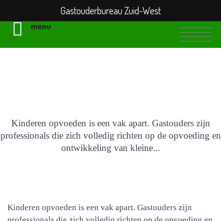
Gastouderbureau Zuid-West
menu
Gastouder worden
iets voor u?
Kinderen opvoeden is een vak apart. Gastouders zijn
professionals die zich volledig richten op de opvoeding en
ontwikkeling van kleine...
Kinderen opvoeden is een vak apart. Gastouders zijn
professionals die zich volledig richten op de opvoeding en