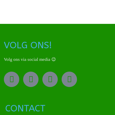
VOLG ONS!
Volg ons via social media 😉
CONTACT