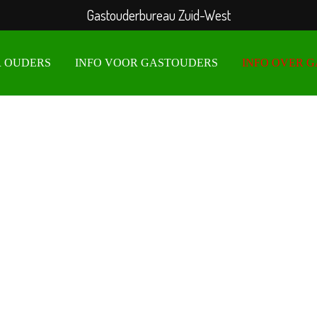
Gastouderbureau Zuid-West
R OUDERS
INFO VOOR GASTOUDERS
INFO OVER 
leurwedstrijd 20