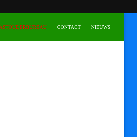
GASTOUDERBUREAU
CONTACT
NIEUWS
17